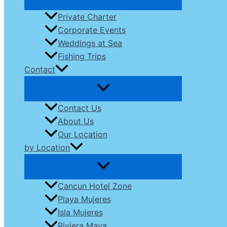
Private Charter
Corporate Events
Weddings at Sea
Fishing Trips
Contact
Contact Us
About Us
Our Location
by Location
Cancun Hotel Zone
Playa Mujeres
Isla Mujeres
Riviera Maya