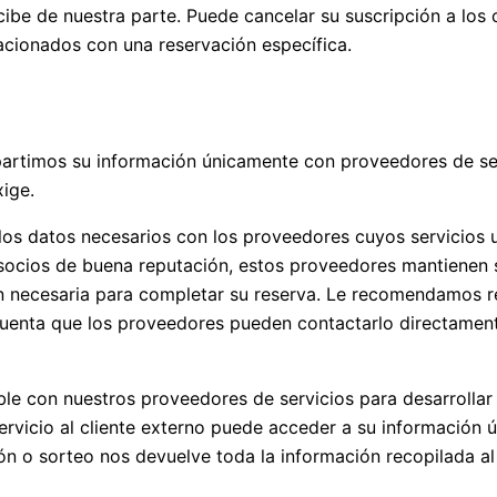
be de nuestra parte. Puede cancelar su suscripción a los 
acionados con una reservación específica.
mpartimos su información únicamente con proveedores de se
xige.
los datos necesarios con los proveedores cuyos servicios 
socios de buena reputación, estos proveedores mantienen s
ón necesaria para completar su reserva. Le recomendamos re
cuenta que los proveedores pueden contactarlo directament
e con nuestros proveedores de servicios para desarrollar 
ervicio al cliente externo puede acceder a su información 
 o sorteo nos devuelve toda la información recopilada al f