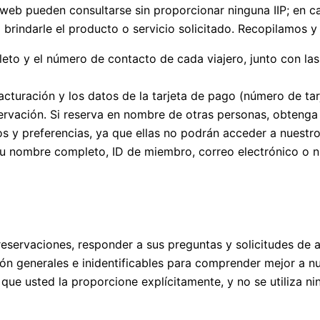
web pueden consultarse sin proporcionar ninguna IIP; en ca
rindarle el producto o servicio solicitado. Recopilamos y 
to y el número de contacto de cada viajero, junto con las 
acturación y los datos de la tarjeta de pago (número de tarje
ervación. Si reserva en nombre de otras personas, obtenga
s y preferencias, ya que ellas no podrán acceder a nuestr
u nombre completo, ID de miembro, correo electrónico o 
eservaciones, responder a sus preguntas y solicitudes de a
n generales e inidentificables para comprender mejor a nue
que usted la proporcione explícitamente, y no se utiliza ni