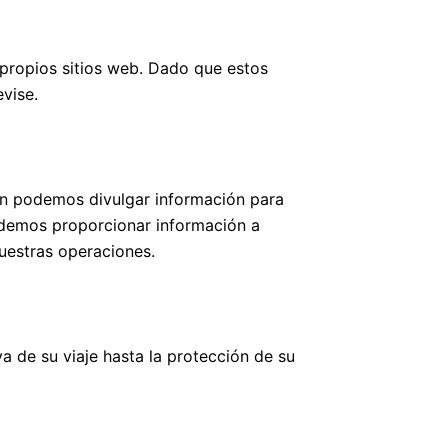
propios sitios web. Dado que estos
vise.
én podemos divulgar información para
odemos proporcionar información a
nuestras operaciones.
a de su viaje hasta la protección de su