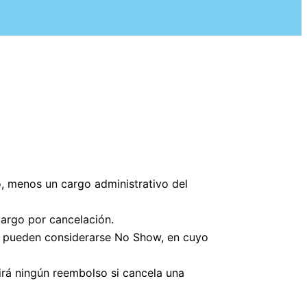
o, menos un cargo administrativo del
cargo por cancelación.
r y pueden considerarse No Show, en cuyo
irá ningún reembolso si cancela una