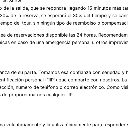
or No Show.
cio de la salida, que se repondrá llegando 15 minutos más 
30% de la reserva, se esperará el 30% del tiempo y se cance
tiempo del tour, sin ningún tipo de reembolso o compensaci
nea de reservaciones disponible las 24 horas. Recomendam
micas en caso de una emergencia personal u otros imprevis
fianza de su parte. Tomamos esa confianza con seriedad y 
entificación personal (“IIP”) que comparte con nosotros. La
ección, número de teléfono o correo electrónico. Como vis
 de proporcionarnos cualquier IIP.
na voluntariamente y la utiliza únicamente para responder 