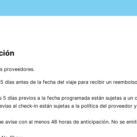
ción
os proveedores.
5 días antes de la fecha del viaje para recibir un reembols
s 5 días previos a la fecha programada están sujetas a un 
evias al check-in están sujetas a la política del proveedo
e avise con al menos 48 horas de anticipación. No se emit