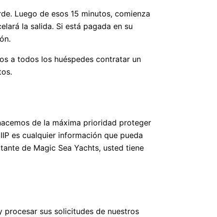
tarde. Luego de esos 15 minutos, comienza
lará la salida. Si está pagada en su
ón.
os a todos los huéspedes contratar un
tos.
hacemos de la máxima prioridad proteger
 IIP es cualquier información que pueda
itante de Magic Sea Yachts, usted tiene
y procesar sus solicitudes de nuestros