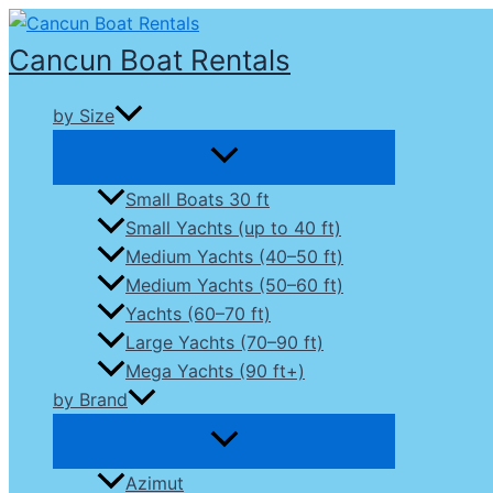
Skip
to
Cancun Boat Rentals
content
by Size
Small Boats 30 ft
Small Yachts (up to 40 ft)
Medium Yachts (40–50 ft)
Medium Yachts (50–60 ft)
Yachts (60–70 ft)
Large Yachts (70–90 ft)
Mega Yachts (90 ft+)
by Brand
Azimut