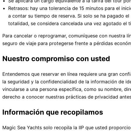
Se aplicará un cargo equivalente a la tarifa del tour p
Retrasos: hay una tolerancia de 15 minutos para el ini
a contar su tiempo de reserva. Si solo se ha pagado el 
totalidad, se considera cancelada una vez agotado el 
Para cancelar o reprogramar, comuníquese con nuestra lí
seguro de viaje para protegerse frente a pérdidas econó
Nuestro compromiso con usted
Entendemos que reservar en línea requiere una gran con
la seguridad y la confidencialidad de la información de id
vincularse a una persona específica, como su nombre, dir
derecho a conocer nuestras prácticas de privacidad antes
Información que recopilamos
Magic Sea Yachts solo recopila la IIP que usted proporcio